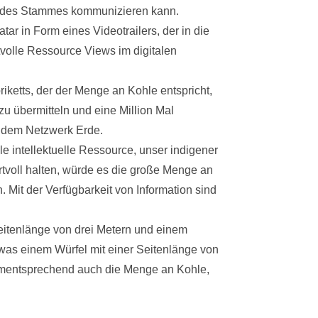
rk des Stammes kommunizieren kann.
ar in Form eines Videotrailers, der in die
tvolle Ressource Views im digitalen
riketts, der der Menge an Kohle entspricht,
 zu übermitteln und eine Million Mal
us dem Netzwerk Erde.
le intellektuelle Ressource, unser indigener
rtvoll halten, würde es die große Menge an
 Mit der Verfügbarkeit von Information sind
Seitenlänge von drei Metern und einem
 was einem Würfel mit einer Seitenlänge von
dementsprechend auch die Menge an Kohle,