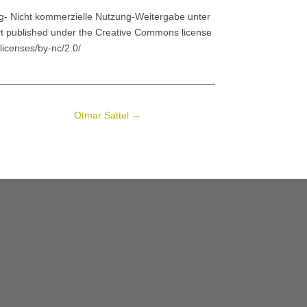
- Nicht kommerzielle Nutzung-Weitergabe unter
ert published under the Creative Commons license
icenses/by-nc/2.0/
Otmar Sattel
→