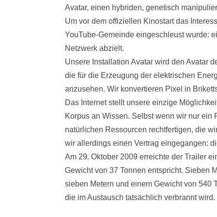
Avatar, einen hybriden, genetisch manipul
Um vor dem offiziellen Kinostart das Interes
YouTube-Gemeinde eingeschleust wurde: ein d
Netzwerk abzielt.
Unsere Installation Avatar wird den Avatar d
die für die Erzeugung der elektrischen Energ
anzusehen. Wir konvertieren Pixel in Briket
Das Internet stellt unsere einzige Möglichke
Korpus an Wissen. Selbst wenn wir nur ein P
natürlichen Ressourcen rechtfertigen, die wi
wir allerdings einen Vertrag eingegangen: 
Am 29. Oktober 2009 erreichte der Trailer e
Gewicht von 37 Tonnen entspricht. Sieben Mo
sieben Metern und einem Gewicht von 540 T
die im Austausch tatsächlich verbrannt wird.