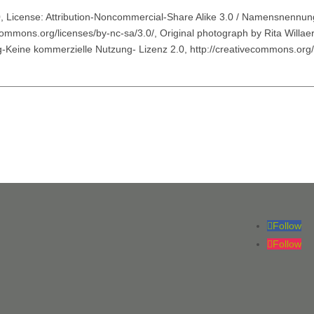
License: Attribution-Noncommercial-Share Alike 3.0 / Namensnennung
commons.org/licenses/by-nc-sa/3.0/, Original photograph by Rita Willa
Keine kommerzielle Nutzung- Lizenz 2.0, http://creativecommons.org/l
Follow
Follow