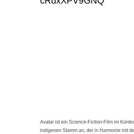
cRdxXPV9GNQ
Avatar ist ein Science-Fiction-Film im Konte
indigenen Stamm an, der in Harmonie mit der