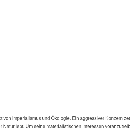
xt von Imperialismus und Ökologie. Ein aggressiver Konzern zett
 Natur lebt. Um seine materialistischen Interessen voranzutrei