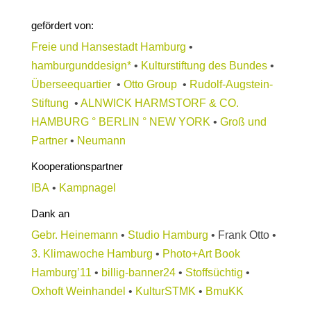
gefördert von:
Freie und Hansestadt Hamburg
•
hamburgunddesign*
•
Kulturstiftung des Bundes
•
Überseequartier
•
Otto Group
•
Rudolf-Augstein-
Stiftung
•
ALNWICK HARMSTORF & CO.
HAMBURG ° BERLIN ° NEW YORK
•
Groß und
Partner
•
Neumann
Kooperationspartner
IBA
•
Kampnagel
Dank an
Gebr. Heinemann
•
Studio Hamburg
• Frank Otto •
3. Klimawoche Hamburg
•
Photo+Art Book
Hamburg’11
•
billig-banner24
•
Stoffsüchtig
•
Oxhoft Weinhandel
•
KulturSTMK
•
BmuKK