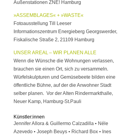
Außenstationen ZNE! Hamburg
»ASSEMBLAGES« + »WASTE«
Fotoausstellung Till Leeser
Informationszentrum Energieberg Georgswerder,
Fiskalische Straße 2, 21109 Hamburg
UNSER AREAL – WIR PLANEN ALLE
Wenn die Wünsche die Wohnungen verlassen,
brauchen sie einen Ort, sich zu versammeln.
Würfelskulpturen und Gemüsebeete bilden eine
öffentliche Bühne, auf der die Anwohner Stadt
selber planen. Vor der Alten Rindermarkthalle,
Neuer Kamp, Hamburg-St.Pauli
Künstler:innen
Jennifer Allora & Guillermo Calzadilla • Néle
Azevedo • Joseph Beuys • Richard Box • Ines