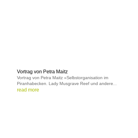
Vortrag von Petra Maitz
Vortrag von Petra Maitz »Selbstorganisation im
Piranhabecken. Lady Musgrave Reef und andere...
read more