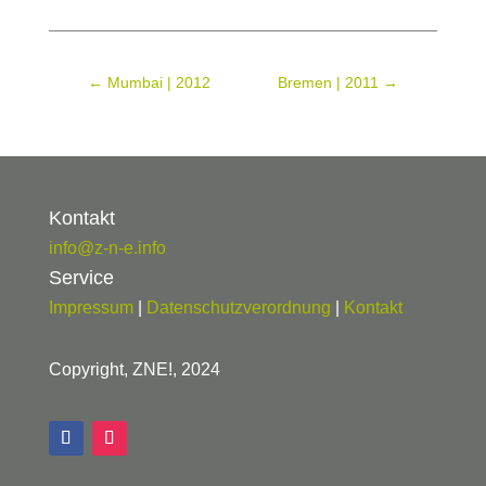
←
Mumbai | 2012
Bremen | 2011
→
Kontakt
info@z-n-e.info
Service
Impressum
|
Datenschutzverordnung
|
Kontakt
Copyright, ZNE!, 2024