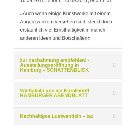
16.09.2011 , enorm, 16.09.2011, enorm_01
»Auch wenn einige Kunstwerke mit einem
Augenzwinkern versehen sind, steckt doch
erstaunlich viel Ernsthaftigkeit in manch
anderen Ideen und Botschaften«
zur nachahmung empfohlen! -
Ausstellungseröffnung in
Hamburg – SCHATTENBLICK
Wir häkeln uns ein Korallenriff –
HAMBURGER ABENDBLATT
Nachhaltiges Lustwandeln – taz