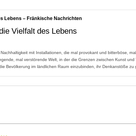
 des Lebens – Fränkische Nachrichten
die Vielfalt des Lebens
Nachhaltigkeit mit Installationen, die mal provokant und bitterböse, 
regende, mal verstörende Welt, in der die Grenzen zwischen Kunst und 
die Bevölkerung im ländlichen Raum einzubinden, ihr Denkanstöße zu