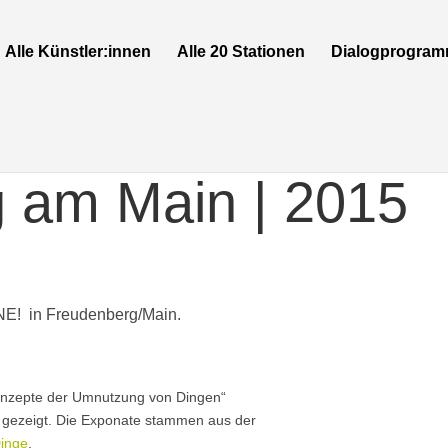
Alle Künstler:innen
Alle 20 Stationen
Dialogprogra
 am Main | 2015
NE! in Freudenberg/Main.
 Konzepte der Umnutzung von Dingen“
n gezeigt. Die Exponate stammen aus der
inge
.