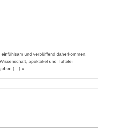
mal einfühlsam und verblüffend daherkommen.
Wissenschaft, Spektakel und Tüftelei
 geben (…).«