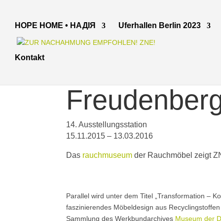
HOPE HOME • НАДІЯ
Uferhallen Berlin 2023
Kontakt
Freudenberg
14. Ausstellungsstation
15.11.2015 – 13.03.2016
Das
rauchmuseum
der Rauchmöbel zeigt Z
Parallel wird unter dem Titel „Transformation –
faszinierendes Möbeldesign aus Recyclingstoffe
Sammlung des Werkbundarchives
Museum der D