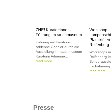
ZNE! Kurator:innen-
Workshop –
Führung im rauchmuseum
Lampenschi
Plastiktüten
Führung mit Kuratorin
Reifenberg
Adrienne Goehler durch die
Ausstellung im rauchmuseum
Workshops mi
Kuratorin Adrienne...
Reifenberg I
read more
Sonderausste
nachahmung e
read more
Presse