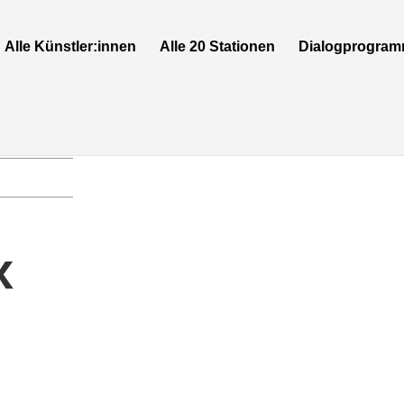
Alle Künstler:innen
Alle 20 Stationen
Dialogprogra
x