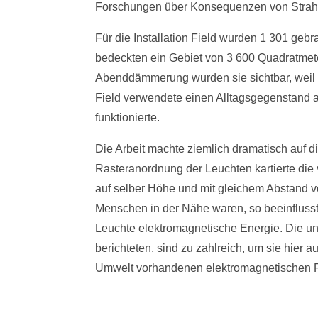
Forschungen über Konsequenzen von Strahl
Für die Installation Field wurden 1 301 gebr
bedeckten ein Gebiet von 3 600 Quadratmeter
Abenddämmerung wurden sie sichtbar, weil 
Field verwendete einen Alltagsgegenstand a
funktionierte.
Die Arbeit machte ziemlich dramatisch auf 
Rasteranordnung der Leuchten kartierte d
auf selber Höhe und mit gleichem Abstand vo
Menschen in der Nähe waren, so beeinflusst
Leuchte elektromagnetische Energie. Die un
berichteten, sind zu zahlreich, um sie hier a
Umwelt vorhandenen elektromagnetischen 