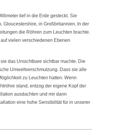
limeter tief in die Erde gesteckt. Sie
Gloucestershire, in Großbritannien. In der
eitungen die Röhren zum Leuchten brachte.
s auf vielen verschiedenen Ebenen
sie das Unsichtbare sichtbar machte. Die
sche Umweltverschmutzung. Dass sie alle
 Möglichkeit zu Leuchten hatten. Wenn
tröhre stand, entzog der eigene Kopf der
allation ausdachten und mir dann
llation eine hohe Sensibilität für in unserer