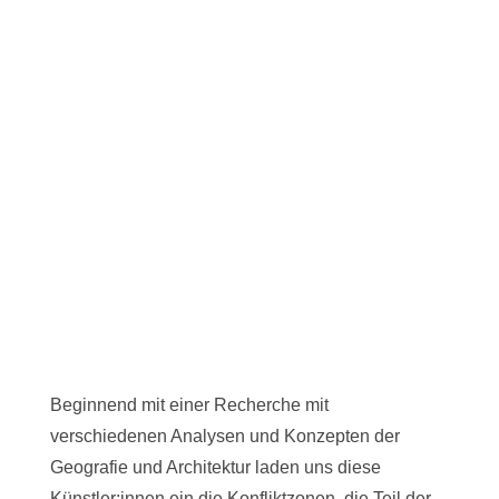
Beginnend mit einer Recherche mit
verschiedenen Analysen und Konzepten der
Geografie und Architektur laden uns diese
Künstler:innen ein die Konfliktzonen, die Teil der