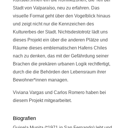
Stadt von Valparaíso, neu zu erfahren. Das
visuelle Format geht über den Vogelblick hinaus
und zeigt nicht nur die Kennzeichen des
Kulturerbes der Stadt. Nichtsdestotrotz lädt uns
dieses Projekt ein über die anderen Plätze und
Räume dieses emblematischen Hafens Chiles
nach zu denken, das mit der Gefährdung seiner
Brachen die prekären urbanen Logik rechtfertigt,
durch die die Behörden den Lebensraum ihrer
Bewohner*innen managen.
Viviana Vargas und Carlos Romero haben bei
diesem Projekt mitgearbeitet.
Biografien
Guisela Munita (*1971 in San Fernando) lebt und