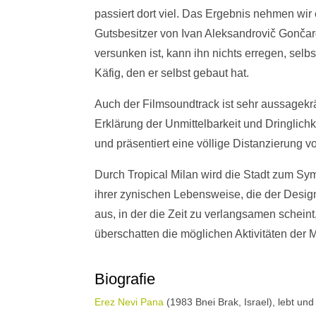
passiert dort viel. Das Ergebnis nehmen wir 
Gutsbesitzer von Ivan Aleksandrovič Gončaro
versunken ist, kann ihn nichts erregen, selbs
Käfig, den er selbst gebaut hat.
Auch der Filmsoundtrack ist sehr aussagekrä
Erklärung der Unmittelbarkeit und Dringlichk
und präsentiert eine völlige Distanzierung vo
Durch Tropical Milan wird die Stadt zum S
ihrer zynischen Lebensweise, die der Design
aus, in der die Zeit zu verlangsamen scheint
überschatten die möglichen Aktivitäten der 
Biografie
Erez Nevi Pana
(1983 Bnei Brak, Israel), lebt und a