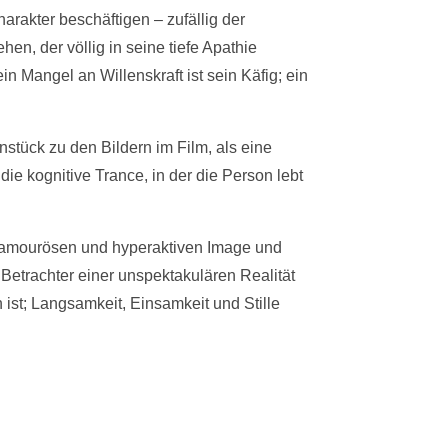
arakter beschäftigen – zufällig der
n, der völlig in seine tiefe Apathie
in Mangel an Willenskraft ist sein Käfig; ein
stück zu den Bildern im Film, als eine
die kognitive Trance, in der die Person lebt
glamourösen und hyperaktiven Image und
Betrachter einer unspektakulären Realität
 ist; Langsamkeit, Einsamkeit und Stille