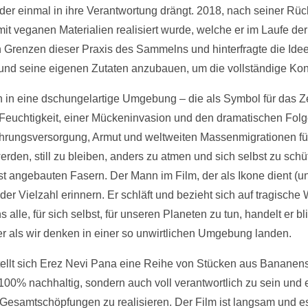
r einmal in ihre Verantwortung drängt. 2018, nach seiner Rück
 mit veganen Materialien realisiert wurde, welche er im Laufe d
den Grenzen dieser Praxis des Sammelns und hinterfragte die Id
und seine eigenen Zutaten anzubauen, um die vollständige Kont
en in eine dschungelartige Umgebung – die als Symbol für das Z
Feuchtigkeit, einer Mückeninvasion und den dramatischen Folg
rungsversorgung, Armut und weltweiten Massenmigrationen führ
en, still zu bleiben, anders zu atmen und sich selbst zu schü
st angebauten Fasern. Der Mann im Film, der als Ikone dient (und
r Vielzahl erinnern. Er schläft und bezieht sich auf tragische
alle, für sich selbst, für unseren Planeten zu tun, handelt er bl
er als wir denken in einer so unwirtlichen Umgebung landen.
 stellt sich Erez Nevi Pana eine Reihe von Stücken aus Bananen
r 100% nachhaltig, sondern auch voll verantwortlich zu sein und
esamtschöpfungen zu realisieren. Der Film ist langsam und es 