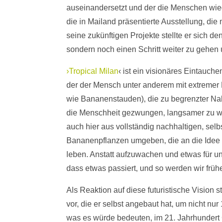
auseinandersetzt und der die Menschen wiede
die in Mailand präsentierte Ausstellung, die
seine zukünftigen Projekte stellte er sich 
sondern noch einen Schritt weiter zu gehen 
›Tropical Milan
‹ ist ein visionäres Eintauch
der der Mensch unter anderem mit extremer 
wie Bananenstauden), die zu begrenzter Nah
die Menschheit gezwungen, langsamer zu werd
auch hier aus vollständig nachhaltigen, selb
Bananenpflanzen umgeben, die an die Idee de
leben. Anstatt aufzuwachen und etwas für uns 
dass etwas passiert, und so werden wir früh
Als Reaktion auf diese futuristische Vision
vor, die er selbst angebaut hat, um nicht nu
was es würde bedeuten, im 21. Jahrhundert G