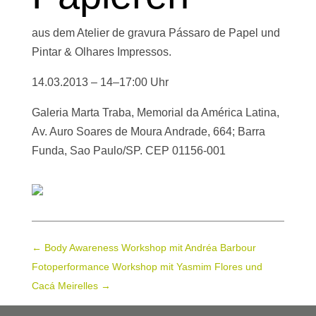
aus dem Atelier de gravura Pássaro de Papel und
Pintar & Olhares Impressos.
14.03.2013 – 14–17:00 Uhr
Galeria Marta Traba, Memorial da América Latina,
Av. Auro Soares de Moura Andrade, 664; Barra
Funda, Sao Paulo/SP. CEP 01156-001
←
Body Awareness Workshop mit Andréa Barbour
Fotoperformance Workshop mit Yasmim Flores und
Cacá Meirelles
→