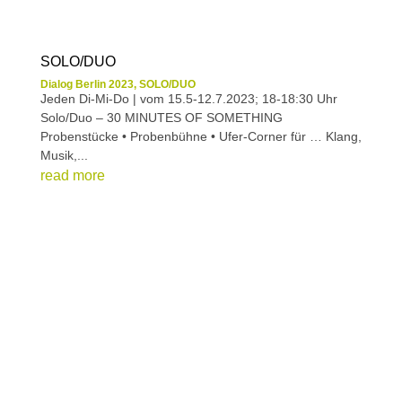
SOLO/DUO
Dialog Berlin 2023
,
SOLO/DUO
Jeden Di-Mi-Do | vom 15.5-12.7.2023; 18-18:30 Uhr
Solo/Duo – 30 MINUTES OF SOMETHING
Probenstücke • Probenbühne • Ufer-Corner für … Klang,
Musik,...
read more