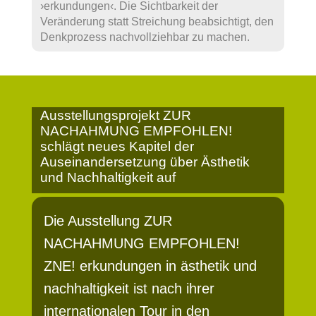
›erkundungen‹. Die Sichtbarkeit der
Veränderung statt Streichung beabsichtigt, den
Denkprozess nachvollziehbar zu machen.
Ausstellungsprojekt ZUR
NACHAHMUNG EMPFOHLEN!
schlägt neues Kapitel der
Auseinandersetzung über Ästhetik
und Nachhaltigkeit auf
Die Ausstellung ZUR
NACHAHMUNG EMPFOHLEN!
ZNE! erkundungen in ästhetik und
nachhaltigkeit ist nach ihrer
internationalen Tour in den