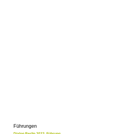
Führungen
Dialog Berlin 2023
,
Führung