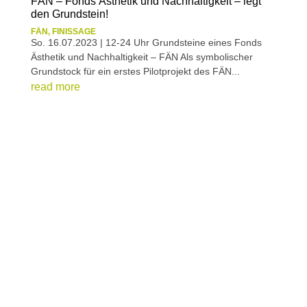
FÄN – Fonds Ästhetik und Nachhaltigkeit – legt
den Grundstein!
FÄN
,
FINISSAGE
So. 16.07.2023 | 12-24 Uhr Grundsteine eines Fonds
Ästhetik und Nachhaltigkeit – FÄN Als symbolischer
Grundstock für ein erstes Pilotprojekt des FÄN...
read more